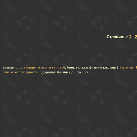
Страницы:
1
|
2
вклады спб,
вклады банки петербург
, банк вклады физических лиц
|
Терапевт 
лечим бесплодность
. Здоровая Жизнь До Ста Лет.