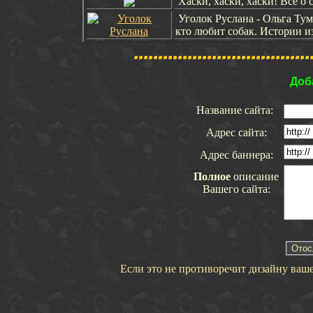
Хаски, хаски, хаски! Все о 
Уголок Руслана - Ольга Тум
кто любит собак. Истории и
Доб
Название сайта:
Адрес сайта:
Адрес баннера:
Полное
описание
Вашего сайта:
Если это не противоречит дизайну вашег