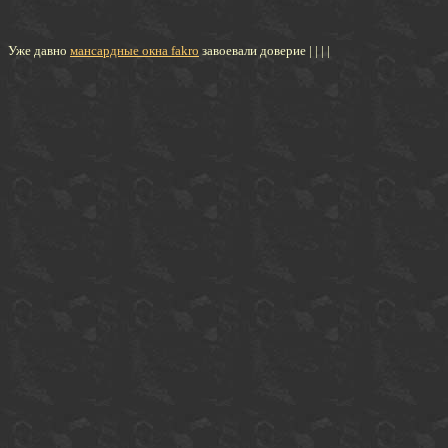
Уже давно
мансардные окна fakro
завоевали доверие
|
|
|
|